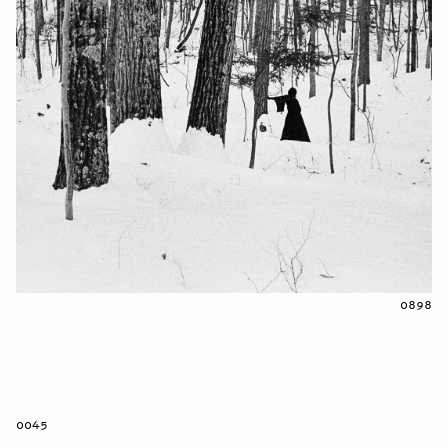
0898
0045