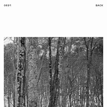
0691
BACK