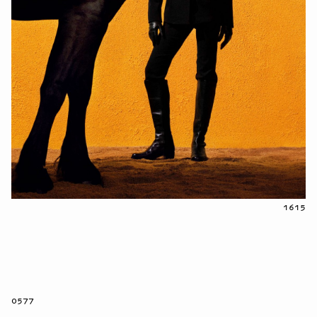
1615
0577