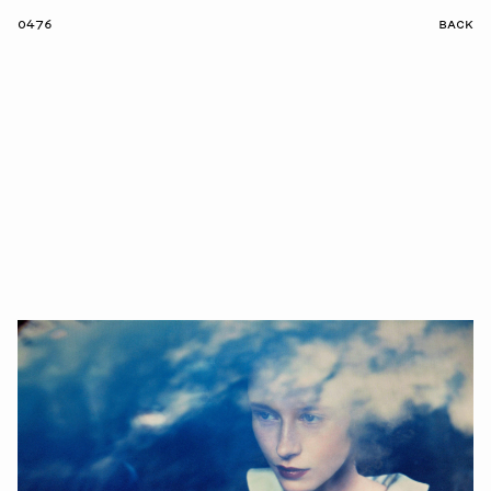
0476
BACK