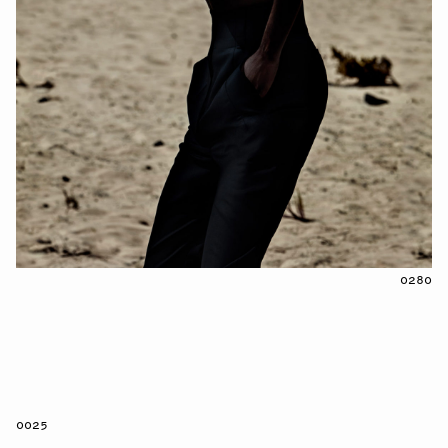
0280
0025