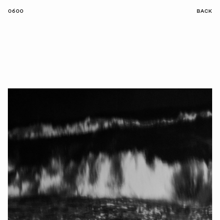
0600
BACK