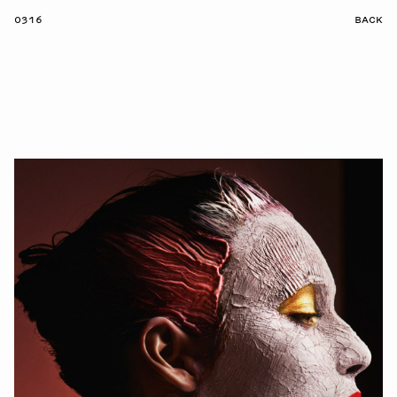
0316
BACK