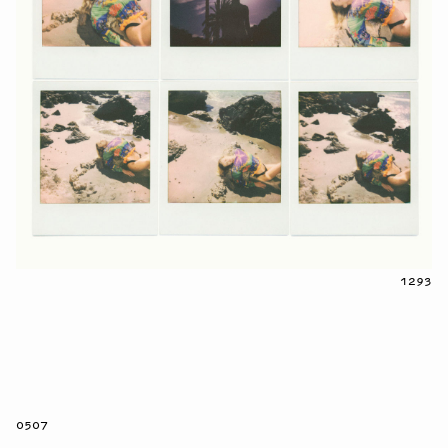
1293
0507