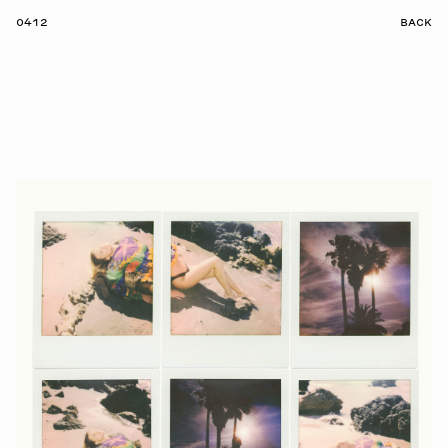
0412
BACK