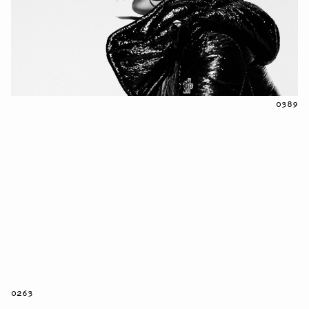
0389
0263