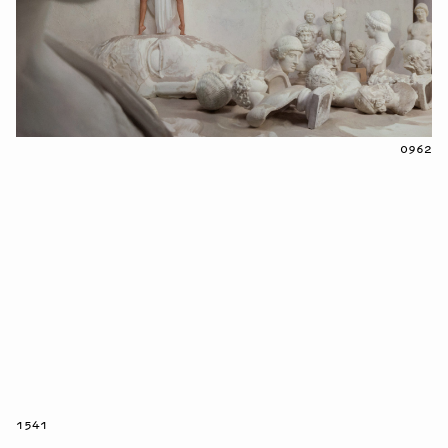
0962
1541