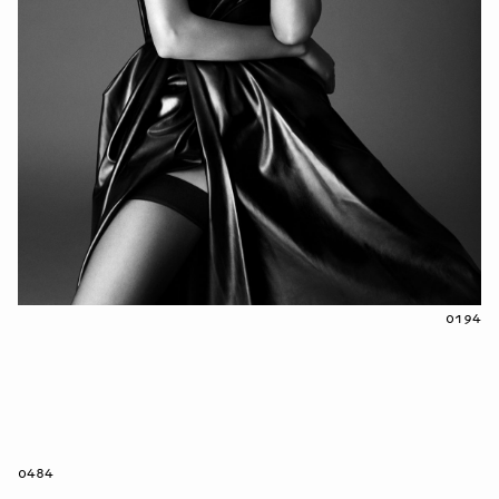
0194
0484