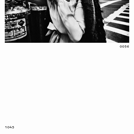
0056
1045