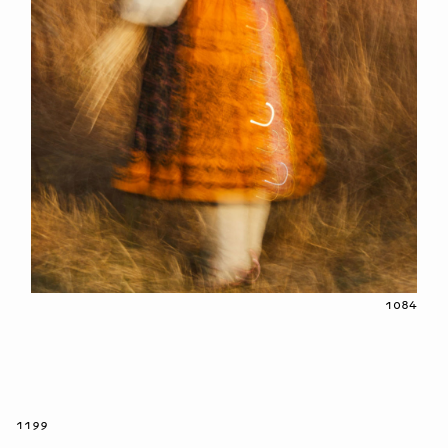
1084
1199