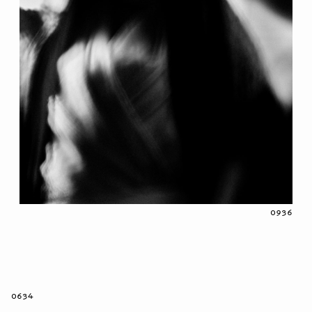
0936
0634