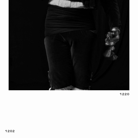
1220
1202