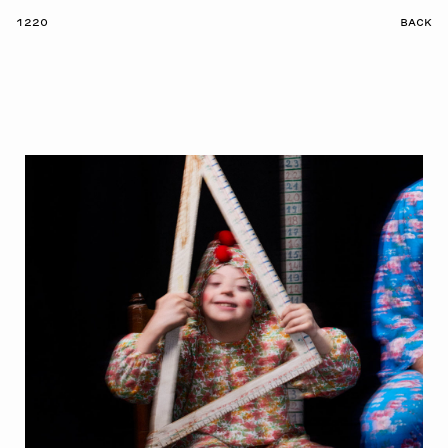
1220
BACK