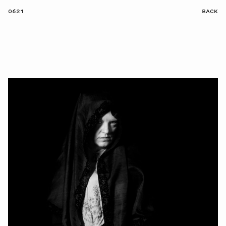
0621
BACK