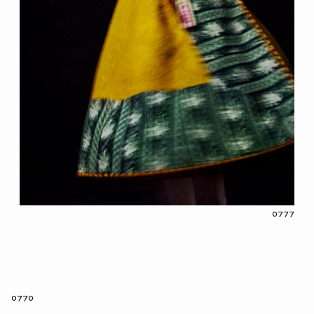
0777
0770