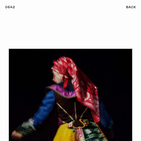
0642
BACK