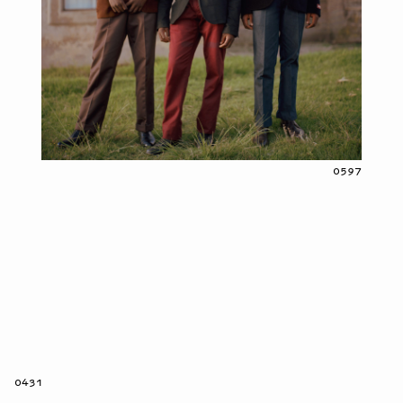
0597
0431