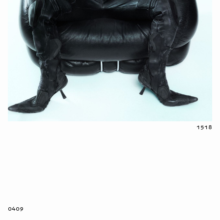
1518
0409