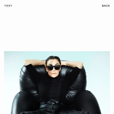
1531
BACK