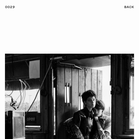
0029
BACK