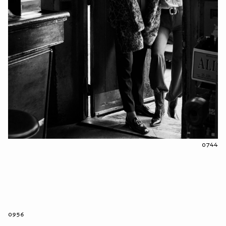
0744
0956