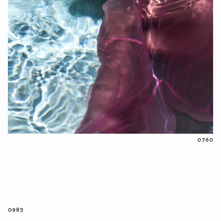
0760
0983