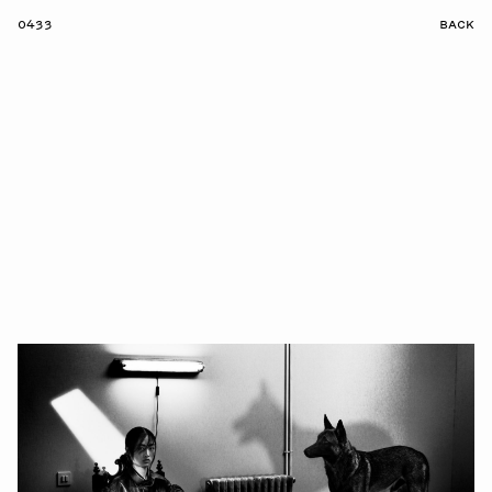
0433
BACK