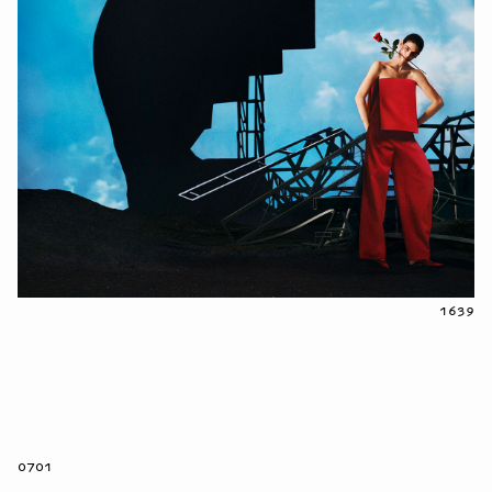
1639
0701