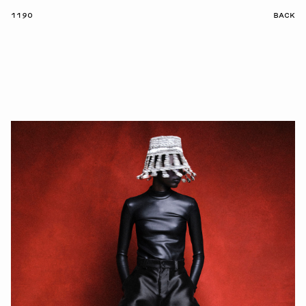
1190
BACK