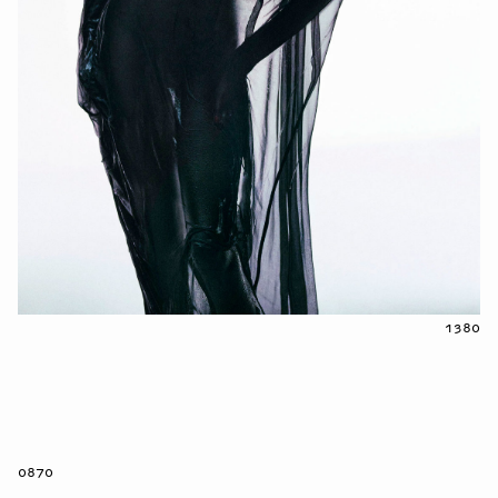
1380
0870