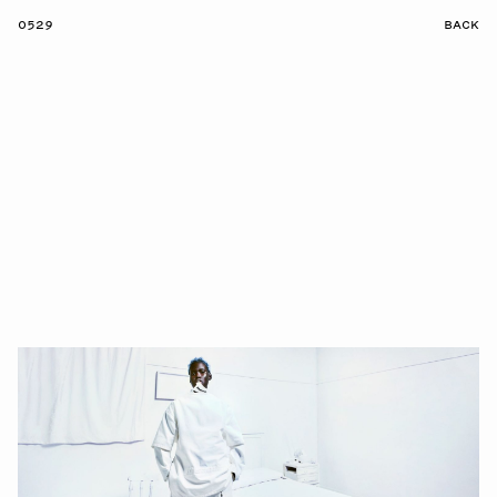
0529
BACK