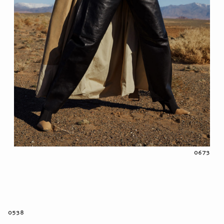
0673
0538