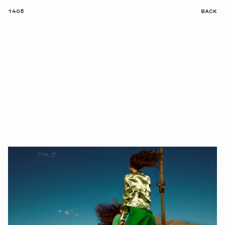
1408
BACK