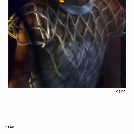
0300
1148