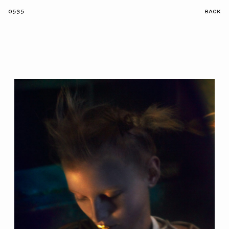
0535
BACK