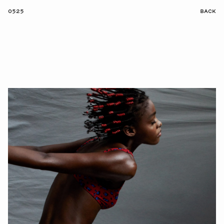
0525
BACK