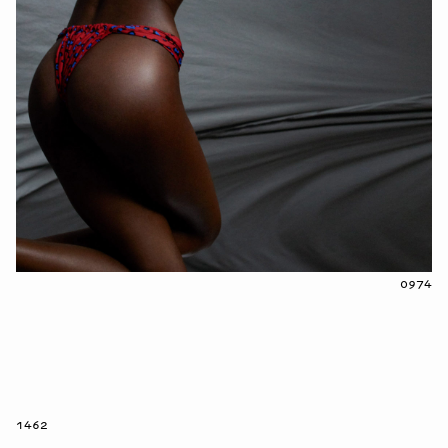
0974
1462