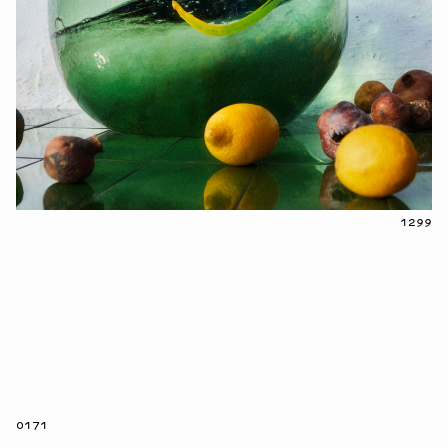
1299
0171