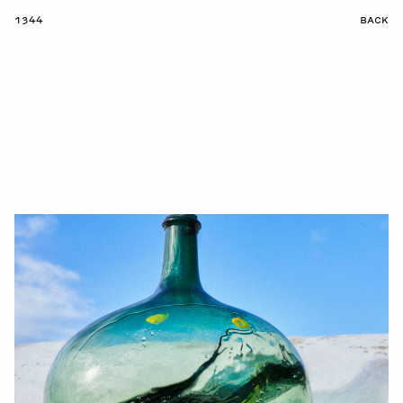
1344
BACK