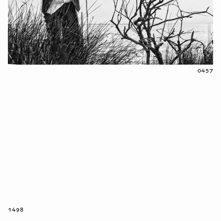
0457
1498