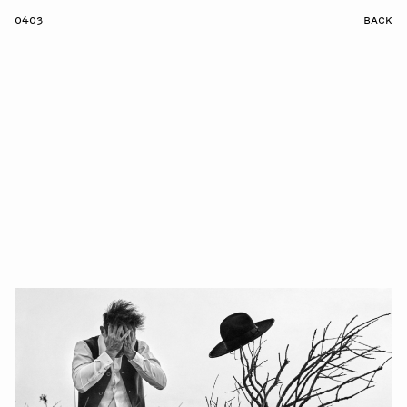
0403
BACK