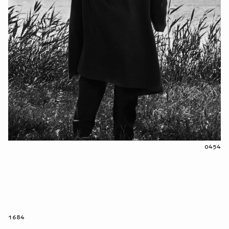
0454
1684