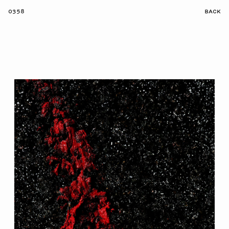
0358
BACK