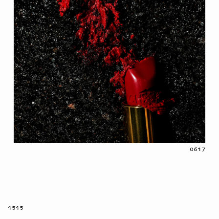
0617
1515