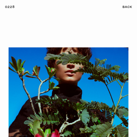
0228
BACK