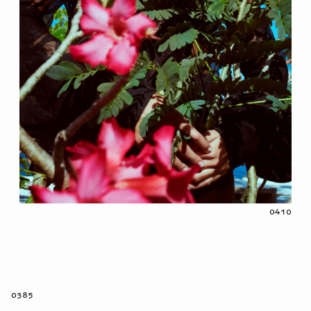
0410
0385