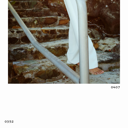
0407
0352