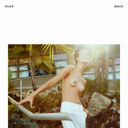
0499
BACK