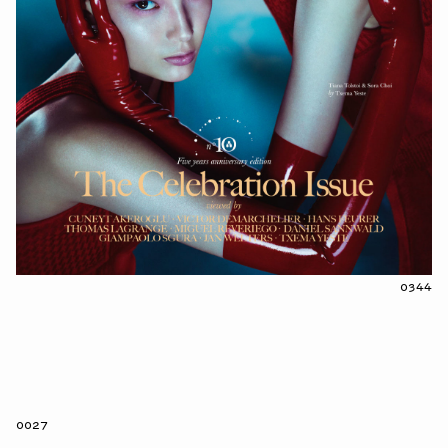
0344
0027